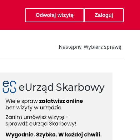
Odwołaj wizytę
Zaloguj
Następny: Wybierz sprawę