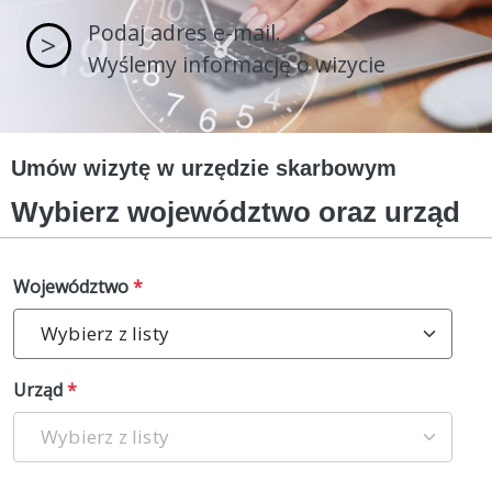
Podaj adres e-mail.
>
Wyślemy informację o wizycie
Umów wizytę w urzędzie skarbowym
Wybierz województwo oraz urząd
Województwo
*
Wybierz z listy
Urząd
*
Wybierz z listy